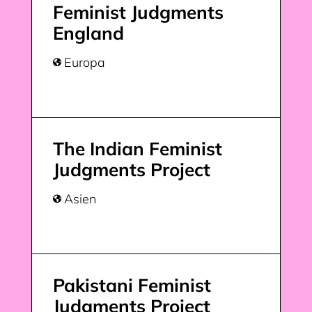
Feminist Judgments
England
Europa

The Indian Feminist
Judgments Project
Asien

Pakistani Feminist
Judgments Project