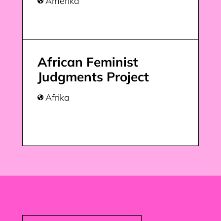
Amerika

African Feminist
Judgments Project
Afrika
