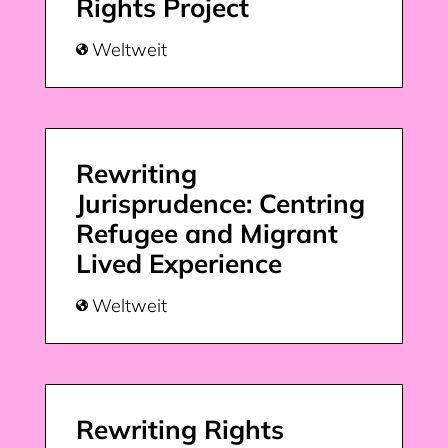
Rights Project
Weltweit

Rewriting
Jurisprudence: Centring
Refugee and Migrant
Lived Experience
Weltweit

Rewriting Rights