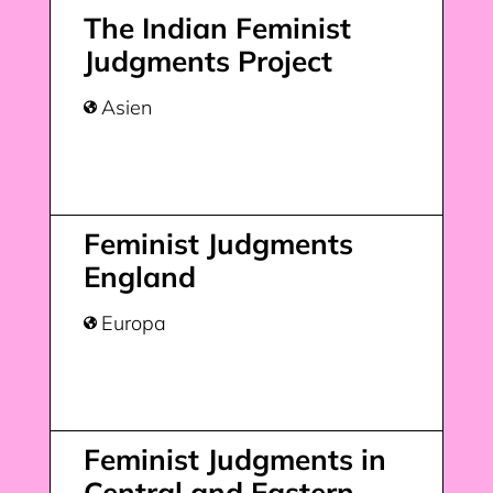
The Indian Feminist
Judgments Project
Asien

Feminist Judgments
England
Europa

Feminist Judgments in
Central and Eastern