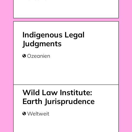
Indigenous Legal
Judgments
Ozeanien

Wild Law Institute:
Earth Jurisprudence
Weltweit
