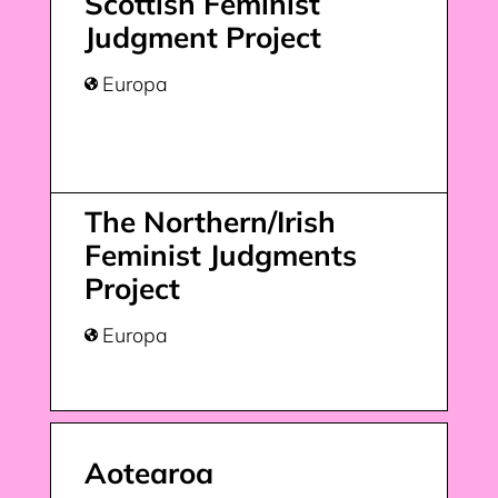
Scottish Feminist
Judgment Project
Europa

The Northern/Irish
Feminist Judgments
Project
Europa

Aotearoa