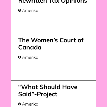
Rewritten Tax Opinions
Amerika

The Women’s Court of
Canada
Amerika

“What Should Have
Said”-Project
Amerika
