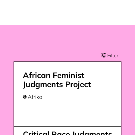
African Feminist
Judgments Project
Afrika

Critical Race Judgments