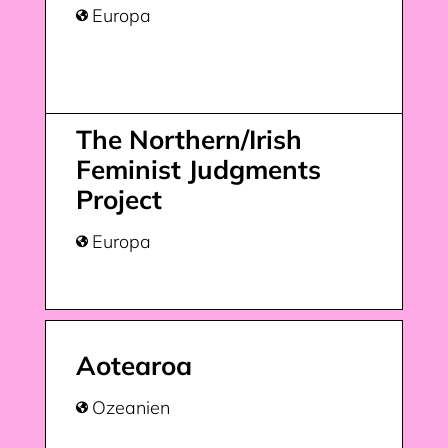
Europa

The Northern/Irish
Feminist Judgments
Project
Europa

Aotearoa
Ozeanien
