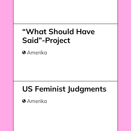
“What Should Have
Said”-Project
Amerika

US Feminist Judgments
Amerika
