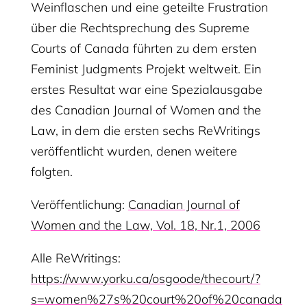
Weinflaschen und eine geteilte Frustration
über die Rechtsprechung des Supreme
Courts of Canada führten zu dem ersten
Feminist Judgments Projekt weltweit. Ein
erstes Resultat war eine Spezialausgabe
des Canadian Journal of Women and the
Law, in dem die ersten sechs ReWritings
veröffentlicht wurden, denen weitere
folgten.
Veröffentlichung:
Canadian Journal of
Women and the Law, Vol. 18, Nr.1, 2006
Alle ReWritings:
https://www.yorku.ca/osgoode/thecourt/?
s=women%27s%20court%20of%20canada