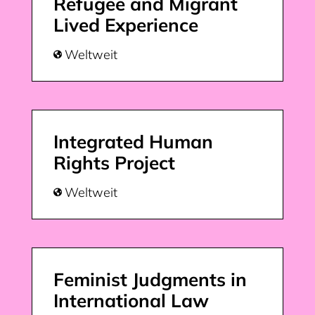
Refugee and Migrant
Lived Experience
Weltweit

Integrated Human
Rights Project
Weltweit

Feminist Judgments in
International Law