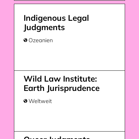
Indigenous Legal
Judgments
Ozeanien

Wild Law Institute:
Earth Jurisprudence
Weltweit
