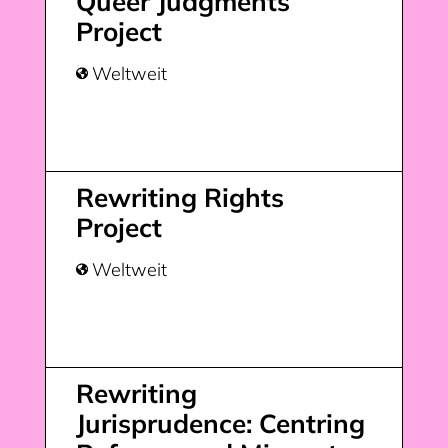
Queer Judgments
Project
Weltweit

Rewriting Rights
Project
Weltweit

Rewriting
Jurisprudence: Centring