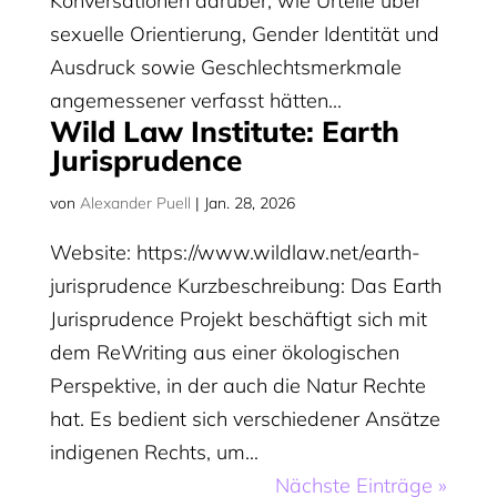
Konversationen darüber, wie Urteile über
sexuelle Orientierung, Gender Identität und
Ausdruck sowie Geschlechtsmerkmale
angemessener verfasst hätten...
Wild Law Institute: Earth
Jurisprudence
von
Alexander Puell
|
Jan. 28, 2026
Website: https://www.wildlaw.net/earth-
jurisprudence Kurzbeschreibung: Das Earth
Jurisprudence Projekt beschäftigt sich mit
dem ReWriting aus einer ökologischen
Perspektive, in der auch die Natur Rechte
hat. Es bedient sich verschiedener Ansätze
indigenen Rechts, um...
Nächste Einträge »