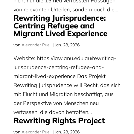
nicht nur die 15 neu verfassten Passagen
von relevanten Urteilen, sondern auch die...
Rewriting Jurisprudence:
Centring Refugee and
Migrant Lived Experience
von
Alexander Puell
|
Jan. 28, 2026
Website: https://law.anu.edu.au/rewriting-
jurisprudence-centring-refugee-and-
migrant-lived-experience Das Projekt
Rewriting Jurisprudence will Recht, das sich
mit Flucht und Migration beschäftigt, aus
der Perspektive von Menschen neu
verfassen, die davon betroffen...
Rewriting Rights Project
von
Alexander Puell
|
Jan. 28, 2026